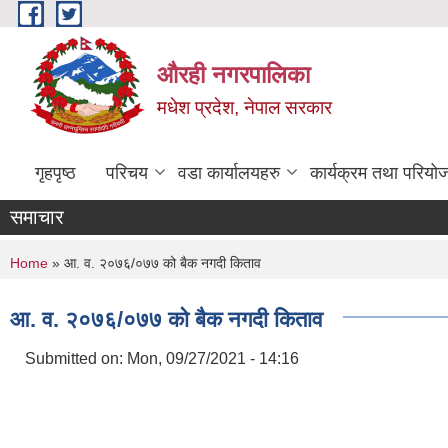
Skip to main content
औरही नगरपालिका
मधेश प्रदेश, नेपाल सरकार
गृहपृष्ठ
परिचय
वडा कार्यालयहरु
कार्यक्रम तथा परियो
समाचार
You are here
Home
» आ. व. २०७६/०७७ को बैक नगदी किताव
आ. व. २०७६/०७७ को बैक नगदी किताव
Submitted on:
Mon, 09/27/2021 - 14:16