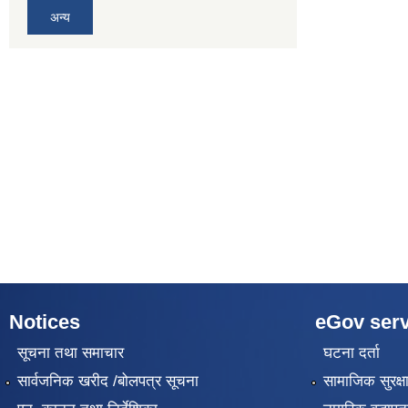
अन्य
Notices
eGov serv
सूचना तथा समाचार
घटना दर्ता
सार्वजनिक खरीद /बोलपत्र सूचना
सामाजिक सुरक्ष