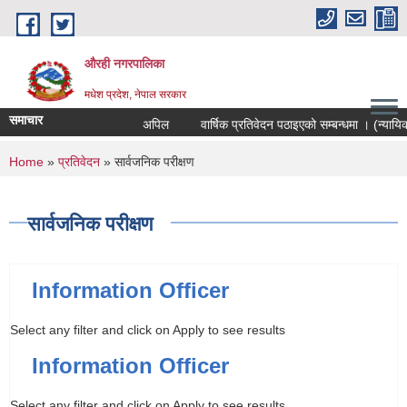
Skip to main content
औरही नगरपालिका
मधेश प्रदेश, नेपाल सरकार
समाचार
अपिल
वार्षिक प्रतिवेदन पठाइएको सम्बन्धमा । (न्यायिक स
You are here
Home
»
प्रतिवेदन
» सार्वजनिक परीक्षण
सार्वजनिक परीक्षण
Information Officer
Select any filter and click on Apply to see results
Information Officer
Select any filter and click on Apply to see results