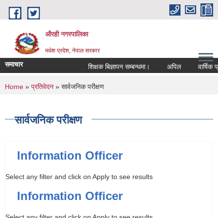
Skip to main content
औरही नगरपालिका
मधेश प्रदेश, नेपाल सरकार
समाचार
शिक्षक बिज्ञापन सम्बन्धमा।
अपिल
वार्षिक प्र
You are here
Home
»
प्रतिवेदन
» सार्वजनिक परीक्षण
सार्वजनिक परीक्षण
Information Officer
Select any filter and click on Apply to see results
Information Officer
Select any filter and click on Apply to see results