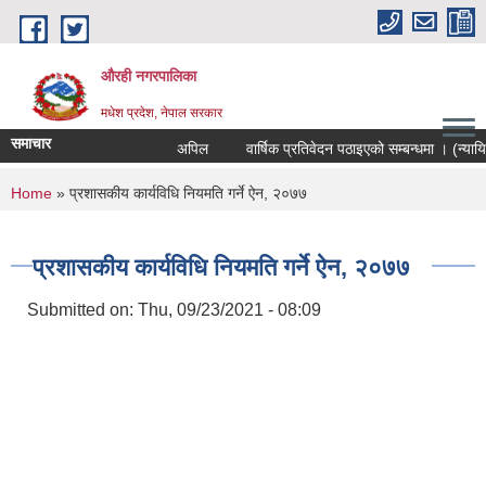
Skip to main content
औरही नगरपालिका
मधेश प्रदेश, नेपाल सरकार
समाचार
अपिल
वार्षिक प्रतिवेदन पठाइएको सम्बन्धमा । (न्यायिक 
You are here
Home
» प्रशासकीय कार्यविधि नियमति गर्ने ऐन, २०७७
प्रशासकीय कार्यविधि नियमति गर्ने ऐन, २०७७
Submitted on:
Thu, 09/23/2021 - 08:09