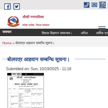
Skip to main content
औरही नगरपालिका
मधेश प्रदेश, नेपाल सरकार
समाचार
शिक्षक बिज्ञापन सम्बन्धमा।
अपिल
वार्षिक प्रति
You are here
Home
» बोलपत्र आहवान सम्बन्धि सूचना।
बोलपत्र आहवान सम्बन्धि सूचना।
Submitted on:
Sun, 10/19/2025 - 11:16