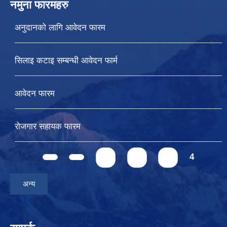
नमुना फारमहरु
अनुदानको लागि आवेदन फारम
सिलाइ कटाइ सम्बन्धी आवेदन फार्म
आवेदन फारम
रोजगार सहायक फारम
Pages
1
2
3
4
अन्य