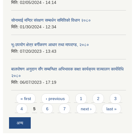
मिति:
02/05/2024 - 14:14
सोनामाई मन्दिर संरक्षण सम्बर्धन समितिको विधान २०८०
मिति:
01/30/2024 - 12:34
भू-उपयोग क्षेत्र बर्गीकरण आधार तथा मापदण्ड, २०८०
मिति:
07/20/2023 - 13:43
बालपोषण अनुदान सँग सम्बन्धित अभिभावक कक्षा कार्यक्रम सञ्चालन कार्यविधि
२०८०
मिति:
06/07/2023 - 17:19
Pages
« first
‹ previous
1
2
3
4
5
6
7
next ›
last »
अन्य