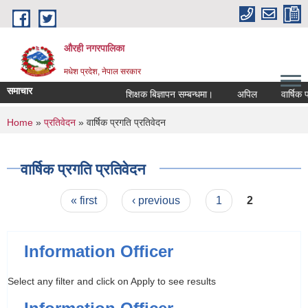
Skip to main content
औरही नगरपालिका
मधेश प्रदेश, नेपाल सरकार
समाचार
शिक्षक बिज्ञापन सम्बन्धमा।
अपिल
वार्षिक प्र
You are here
Home
»
प्रतिवेदन
» वार्षिक प्रगति प्रतिवेदन
वार्षिक प्रगति प्रतिवेदन
Pages
« first
‹ previous
1
2
Information Officer
Select any filter and click on Apply to see results