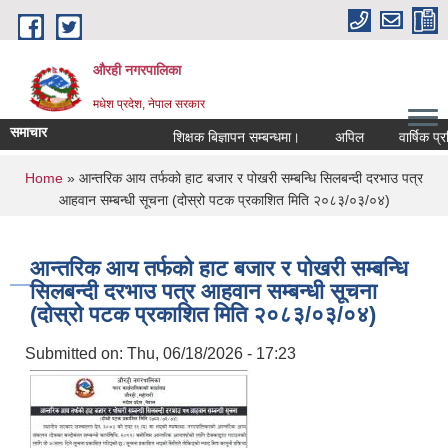
Skip to main content
औरही नगरपालिका
मधेश प्रदेश, नेपाल सरकार
समाचार
शिक्षक बिज्ञापन सम्बन्धमा।
अपिल
वार्षिक प्रतिव
You are here
Home
» आन्तरिक आय तर्फको हाट बजार र पोखरी सम्बन्धि सिलबन्दी दरभाउ पत्र
आहवान सम्बन्धी सूचना (दोस्रो पटक प्रकाशित मिति २०८३/०३/०४)
आन्तरिक आय तर्फको हाट बजार र पोखरी सम्बन्धि
सिलबन्दी दरभाउ पत्र आहवान सम्बन्धी सूचना
(दोस्रो पटक प्रकाशित मिति २०८३/०३/०४)
Submitted on:
Thu, 06/18/2026 - 17:23