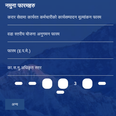
नमुना फारमहरु
करार सेवामा कार्यरत कर्मचारीको कार्यसम्पादन मूल्यांकन फारम
वडा स्तरीय योजना अनुगमन फारम
फारम (इ.प.मे.)
का.स.मु.अधिकृत स्तर
Pages
1
2
3
4
अन्य