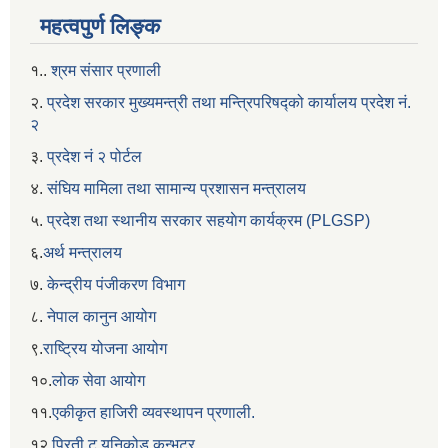
महत्वपुर्ण लिङ्क
१..
श्रम संसार प्रणाली
२.
प्रदेश सरकार मुख्यमन्त्री तथा मन्त्रिपरिषद्को कार्यालय प्रदेश नं.
२
३.
प्रदेश नं २ पोर्टल
४.
संघिय मामिला तथा सामान्य प्रशासन मन्त्रालय
५.
प्रदेश तथा स्थानीय सरकार सहयाेग कार्यक्रम (PLGSP)
६.
अर्थ मन्त्रालय
७.
केन्द्रीय पंजीकरण विभाग
८.
नेपाल कानुन आयोग
९.
राष्ट्रिय योजना आयोग
१०.
लोक सेवा आयोग
११.
एकीकृत हाजिरी व्यवस्थापन प्रणाली.
१२.
प्रिती टु यूनिकोड कन्भटर