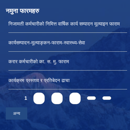
नमुना फारमहरु
निजामती कर्मचारीको निमित्त वार्षिक कार्य सम्पादन मूल्याइन फाराम
कार्यसम्पादन-मूल्याङ्कन-फाराम-स्वास्थ्य-सेवा
करार कर्मचारीको का. स. मु. फाराम
कार्यक्रम प्रस्ताव र प्रतिबेदन ढाचा
Pages
1
2
3
4
अन्य