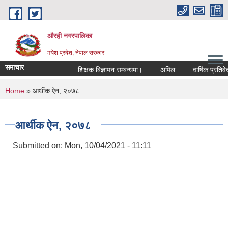
Skip to main content
औरही नगरपालिका
मधेश प्रदेश, नेपाल सरकार
समाचार
शिक्षक बिज्ञापन सम्बन्धमा।
अपिल
वार्षिक प्रतिवेदन
You are here
Home
» आर्थीक ऐन, २०७८
आर्थीक ऐन, २०७८
Submitted on:
Mon, 10/04/2021 - 11:11