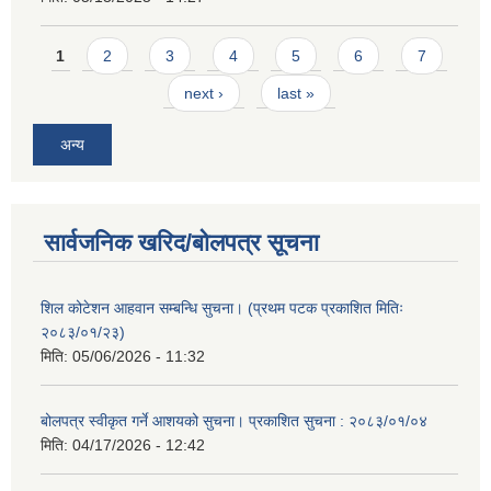
Pages
1
2
3
4
5
6
7
next ›
last »
अन्य
सार्वजनिक खरिद/बोलपत्र सूचना
शिल कोटेशन आहवान सम्बन्धि सुचना। (प्रथम पटक प्रकाशित मितिः
२०८३/०१/२३)
मिति:
05/06/2026 - 11:32
बोलपत्र स्वीकृत गर्ने आशयको सुचना। प्रकाशित सुचना : २०८३/०१/०४
मिति:
04/17/2026 - 12:42