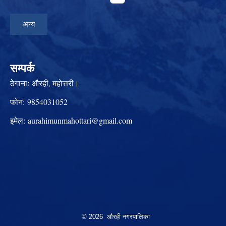
अन्य
सम्पर्क
ठेगानाः
औरही, महोत्तरी।
फोन:
9854031052
इमेल:
aurahimunmahottari@gmail.com
© 2026 औरही नगरपालिका