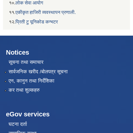
१०.
लोक सेवा आयोग
११.
एकीकृत हाजिरी व्यवस्थापन प्रणाली.
१२.
प्रिती टु यूनिकोड कन्भटर
Notices
सूचना तथा समाचार
सार्वजनिक खरीद /बोलपत्र सूचना
एन, कानुन तथा निर्देशिका
कर तथा शुल्कहरु
eGov services
घटना दर्ता