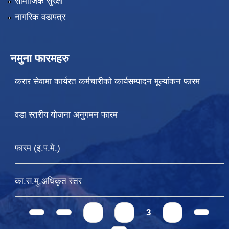
सामाजिक सुरक्षा
नागरिक वडापत्र
नमुना फारमहरु
करार सेवामा कार्यरत कर्मचारीको कार्यसम्पादन मूल्यांकन फारम
वडा स्तरीय योजना अनुगमन फारम
फारम (इ.प.मे.)
का.स.मु.अधिकृत स्तर
Pages
1
2
3
4