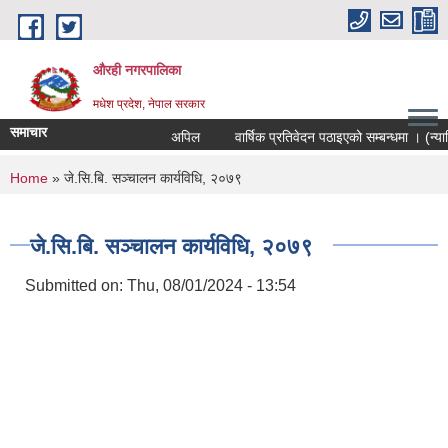
Skip to main content
औरही नगरपालिका
मधेश प्रदेश, नेपाल सरकार
समाचार
अपिल
वार्षिक प्रतिवेदन पठाइएको सम्बन्धमा । (न्यायि
You are here
Home
» जे.सि.बि. सञ्चालन कार्यविधि, २०७९
जे.सि.बि. सञ्चालन कार्यविधि, २०७९
Submitted on:
Thu, 08/01/2024 - 13:54