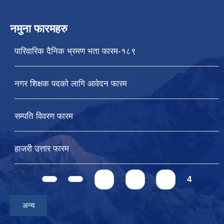
नमुना फारमहरु
पारिवारिक दैनिक भ्रमण भता फारम-१८९
नगर शिक्षक पदको लागि आवेदन फारम
सम्पति विवरण फारम
हाजरी उत्तार फारम
Pages
1
2
3
4
अन्य