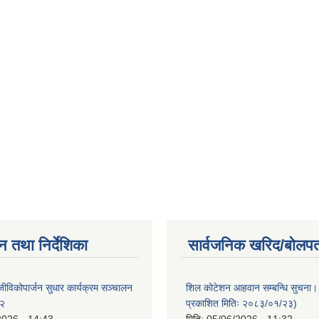
न तथा निर्देशिका
सार्वजनिक खरिद/बोलपत
ीविकोपार्जन सुधार कार्यक्रम सञ्चालन
शिल कोटेशन आहवान सम्बन्धि सुचना
८२
प्रकाशित मितिः २०८३/०१/२३)