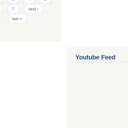
7
next ›
last »
Youtube Feed