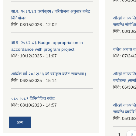
मिति:
03/20/
आ.व. २०८२/८३ कार्यक्रम / परियोजना अनुसार बजेट
बिनियोजन
औरही नगरपालिक
मिति:
03/15/2026 - 12:02
सम्बन्धि संसोध
मिति:
08/13/
आ.व. २०८२-८३ Budget appropriation in
accordance with program project
दलित आवास कार्
मिति:
10/12/2025 - 11:07
मिति:
07/24/
आर्थिक वर्ष २०८२/८३ को स्वीकृत बजेट सम्बन्धमा।
औरही नगरपालि
मिति:
06/25/2025 - 15:14
बन्दोबस्त )सम्ब
मिति:
06/30/
०८०।०८१ विनियोजित बजेट
मिति:
08/10/2023 - 14:57
औरही नगरपालिक
सम्बन्धि कार्य
मिति:
05/13/
अन्य
Pages
1
2