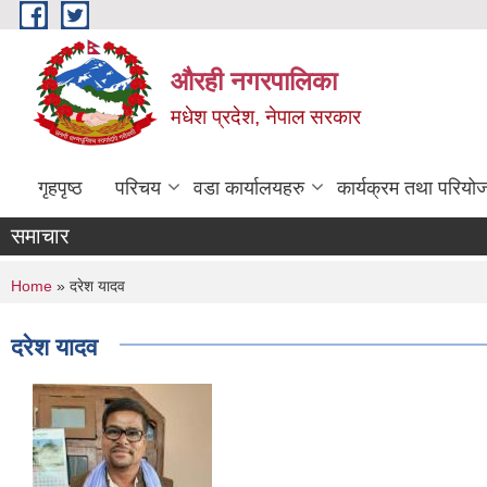
Skip to main content
औरही नगरपालिका
मधेश प्रदेश, नेपाल सरकार
गृहपृष्ठ
परिचय
वडा कार्यालयहरु
कार्यक्रम तथा परियो
समाचार
You are here
Home
» दरेश यादव
दरेश यादव