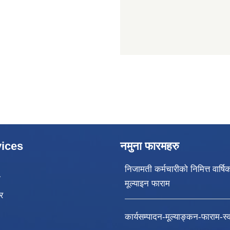
ices
नमुना फारमहरु
निजामती कर्मचारीको निमित्त वार्षि
ा
मूल्याइन फाराम
र
कार्यसम्पादन-मूल्याङ्कन-फाराम-स्वा