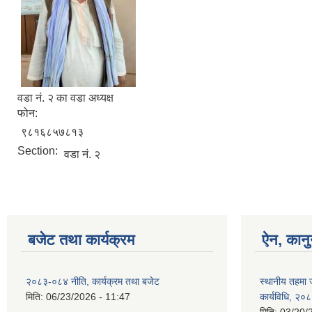
वडा न‌ं. २ का वडा अध्यक्ष
फोन:
९८१६८५७८१३
Section:
वडा नं. २
बजेट तथा कार्यक्रम
ऐन, कानु
२०८३-०८४ नीति, कार्यक्रम तथा बजेट
स्थानीय तहमा ज
मिति:
06/23/2026 - 11:47
कार्यविधि, २०