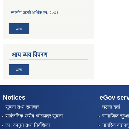
स्थानीय तहको आर्थिक एन, २०७९
अन्य
आय व्यय विवरण
अन्य
Notices
eGov serv
सूचना तथा समाचार
घटना दर्ता
सार्वजनिक खरीद /बोलपत्र सूचना
सामाजिक सुरक्ष
एन, कानुन तथा निर्देशिका
नागरिक वडापत्