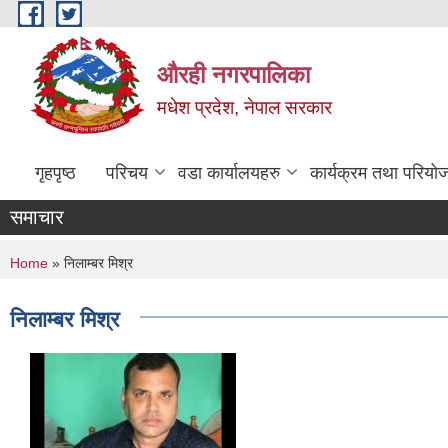
Skip to main content
औरही नगरपालिका
मधेश प्रदेश, नेपाल सरकार
गृहपृष्ठ
परिचय
वडा कार्यालयहरु
कार्यक्रम तथा परियो
समाचार
You are here
Home
» निलाम्बर मिश्र
निलाम्बर मिश्र