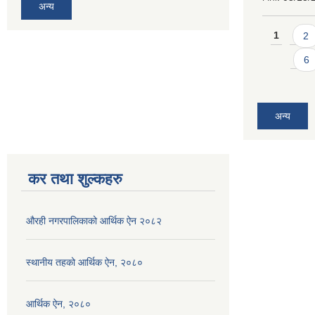
अन्य
Pages
1
2
6
अन्य
कर तथा शुल्कहरु
औरही नगरपालिकाको आर्थिक ऐन २०८२
स्थानीय तहको आर्थिक ऐन, २०८०
आर्थिक ऐन, २०८०