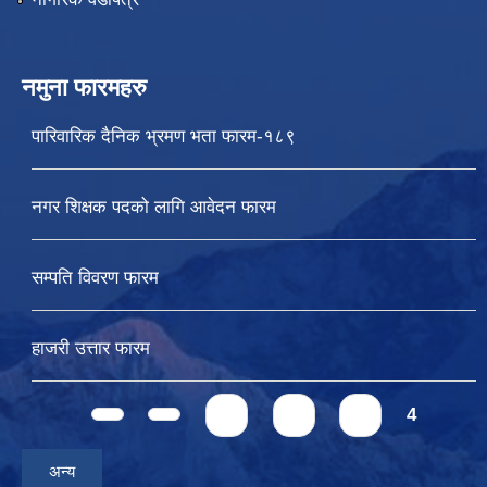
नमुना फारमहरु
पारिवारिक दैनिक भ्रमण भता फारम-१८९
नगर शिक्षक पदको लागि आवेदन फारम
सम्पति विवरण फारम
हाजरी उत्तार फारम
Pages
1
2
3
4
अन्य