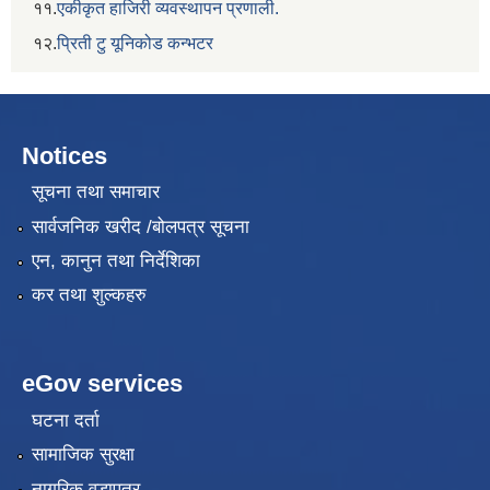
११.
एकीकृत हाजिरी व्यवस्थापन प्रणाली.
१२.
प्रिती टु यूनिकोड कन्भटर
Notices
सूचना तथा समाचार
सार्वजनिक खरीद /बोलपत्र सूचना
एन, कानुन तथा निर्देशिका
कर तथा शुल्कहरु
eGov services
घटना दर्ता
सामाजिक सुरक्षा
नागरिक वडापत्र