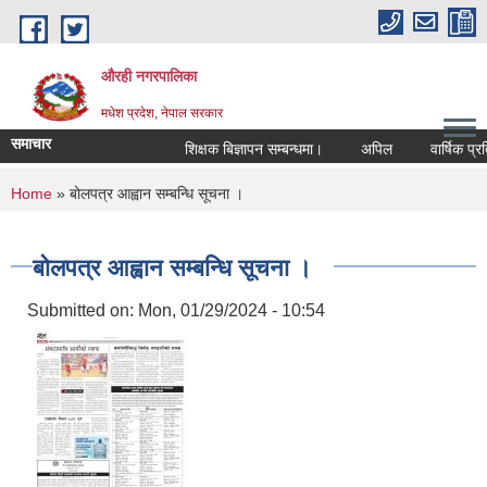
Skip to main content
औरही नगरपालिका
मधेश प्रदेश, नेपाल सरकार
समाचार
शिक्षक बिज्ञापन सम्बन्धमा।
अपिल
वार्षिक प्रति
You are here
Home
» बोलपत्र आह्वान सम्बन्धि सूचना ।
बोलपत्र आह्वान सम्बन्धि सूचना ।
Submitted on:
Mon, 01/29/2024 - 10:54