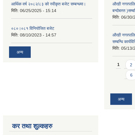
आर्थिक वर्ष २०८२/८३ को स्वीकृत बजेट सम्बन्धमा।
औरही नगरपालि
मिति:
06/25/2025 - 15:14
बन्दोबस्त )सम्ब
मिति:
06/30/
०८०।०८१ विनियोजित बजेट
मिति:
08/10/2023 - 14:57
औरही नगरपालिक
सम्बन्धि कार्य
मिति:
05/13/
अन्य
Pages
1
2
6
अन्य
कर तथा शुल्कहरु