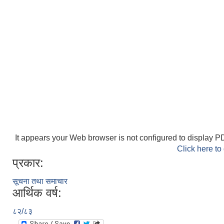
It appears your Web browser is not configured to display PD
Click here to
प्रकार:
सूचना तथा समाचार
आर्थिक वर्ष:
८२/८३