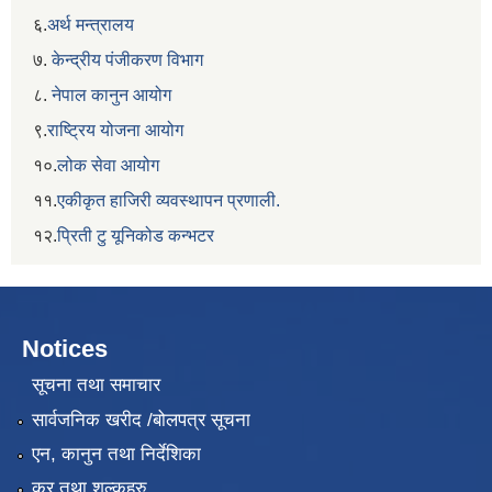
६.
अर्थ मन्त्रालय
७.
केन्द्रीय पंजीकरण विभाग
८.
नेपाल कानुन आयोग
९.
राष्ट्रिय योजना आयोग
१०.
लोक सेवा आयोग
११.
एकीकृत हाजिरी व्यवस्थापन प्रणाली.
१२.
प्रिती टु यूनिकोड कन्भटर
Notices
सूचना तथा समाचार
सार्वजनिक खरीद /बोलपत्र सूचना
एन, कानुन तथा निर्देशिका
कर तथा शुल्कहरु