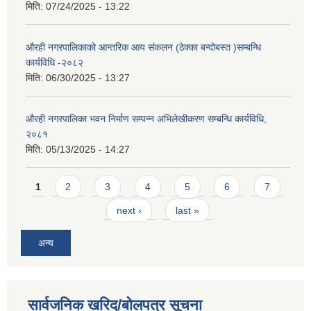
मिति:
07/24/2025 - 13:22
औरही नगरपालिकाको आन्तरिक आय संकलन (ठेक्का बन्दोबस्त )सम्बन्धि
कार्यविधि -२०८२
मिति:
06/30/2025 - 13:27
औरही नगरपालिका भवन निर्माण सम्पन्न अभिलेखीकरण सम्बन्धि कार्यविधि,
२०८१
मिति:
05/13/2025 - 14:27
Pages
1
2
3
4
5
6
7
next ›
last »
अन्य
सार्वजनिक खरिद/बोलपत्र सूचना