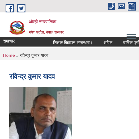
Skip to main content
औरही नगरपालिका
मधेश प्रदेश, नेपाल सरकार
समाचार
शिक्षक बिज्ञापन सम्बन्धमा।
अपिल
वार्षिक प्रतिव
You are here
Home
» रविन्द्र कुमार यादव
रविन्द्र कुमार यादव