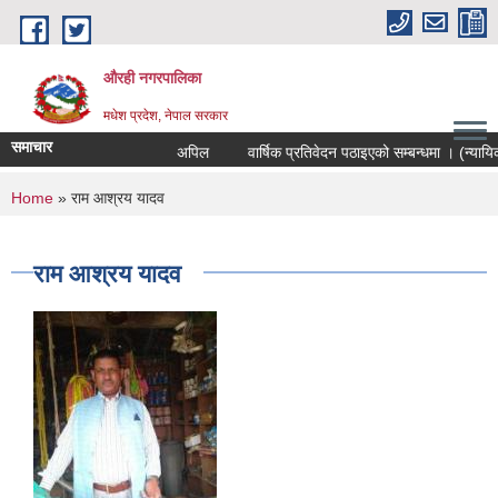
Skip to main content
औरही नगरपालिका
मधेश प्रदेश, नेपाल सरकार
समाचार
अपिल
वार्षिक प्रतिवेदन पठाइएको सम्बन्धमा । (न्यायिक 
You are here
Home
» राम आश्रय यादव
राम आश्रय यादव