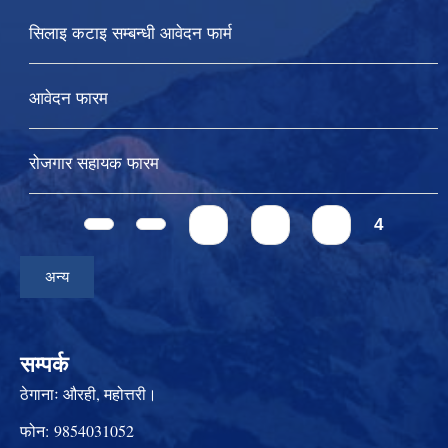
सिलाइ कटाइ सम्बन्धी आवेदन फार्म
आवेदन फारम
रोजगार सहायक फारम
Pages
1
2
3
4
अन्य
सम्पर्क
ठेगानाः
औरही, महोत्तरी।
फोन:
9854031052