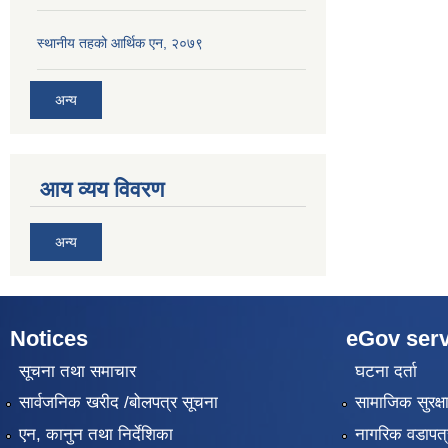
स्थानीय तहको आर्थिक एन, २०७९
अन्य
आय व्यय विवरण
अन्य
Notices
eGov serv
सूचना तथा समाचार
घटना दर्ता
सार्वजनिक खरीद /बोलपत्र सूचना
सामाजिक सुरक्ष
एन, कानुन तथा निर्देशिका
नागरिक वडापत्