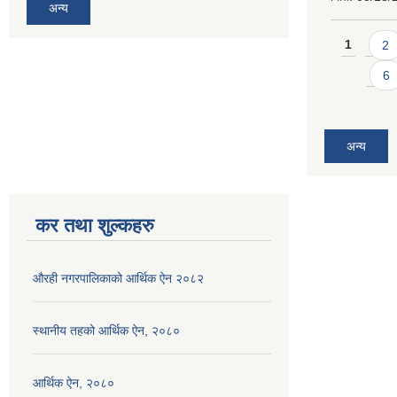
अन्य
Pages
1
2
6
अन्य
कर तथा शुल्कहरु
औरही नगरपालिकाको आर्थिक ऐन २०८२
स्थानीय तहको आर्थिक ऐन, २०८०
आर्थिक ऐन, २०८०