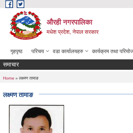
Skip to main content
औरही नगरपालिका
मधेश प्रदेश, नेपाल सरकार
गृहपृष्ठ
परिचय
वडा कार्यालयहरु
कार्यक्रम तथा परियो
समाचार
You are here
Home
» लक्ष्मण तामाङ
लक्ष्मण तामाङ