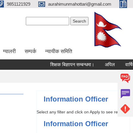
9851121929
aurahimunmahottari@gmail.com
Search form
Search
ग्यालरी
सम्पर्क
न्यायीक समिति
शिक्षक बिज्ञापन सम्बन्धमा।
अपिल
वार्षिक प
Information Officer
Select any filter and click on Apply to see results
Information Officer