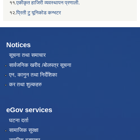
११.
एकीकृत हाजिरी व्यवस्थापन प्रणाली.
१२.
प्रिती टु यूनिकोड कन्भटर
Notices
सूचना तथा समाचार
सार्वजनिक खरीद /बोलपत्र सूचना
एन, कानुन तथा निर्देशिका
कर तथा शुल्कहरु
eGov services
घटना दर्ता
सामाजिक सुरक्षा