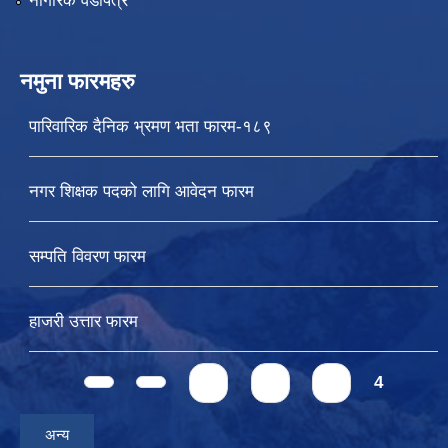
नागरिक वडापत्र
नमुना फारमहरु
पारिवारिक दैनिक भ्रमण भता फारम-१८९
नगर शिक्षक पदको लागि आवेदन फारम
सम्पति विवरण फारम
हाजरी उत्तार फारम
Pages
1
2
3
4
अन्य