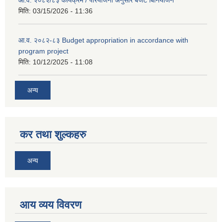
आ.व. २०८२/८३ कार्यक्रम / परियोजना अनुसार बजेट बिनियोजन
मिति:
03/15/2026 - 11:36
आ.व. २०८२-८३ Budget appropriation in accordance with
program project
मिति:
10/12/2025 - 11:08
अन्य
कर तथा शुल्कहरु
अन्य
आय व्यय विवरण