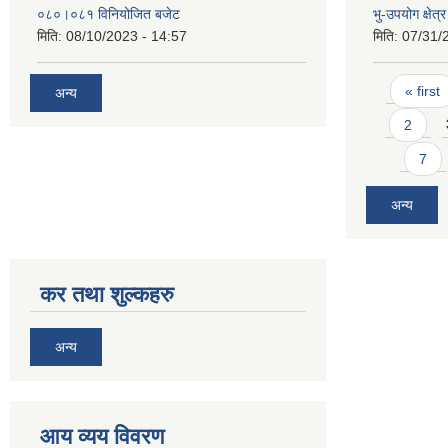
०८०।०८१ विनियोजित बजेट
भु-उपयोग क्षेत
मिति:
08/10/2023 - 14:57
मिति:
07/31/
Pages
« first
अन्य
2
7
अन्य
कर तथा शुल्कहरु
अन्य
आय व्यय विवरण