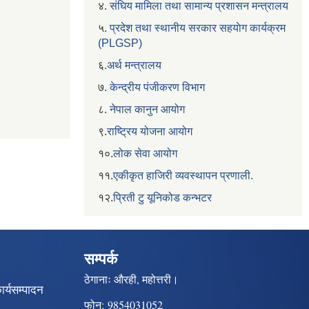
४.
संघिय मामिला तथा सामान्य प्रशासन मन्त्रालय
५.
प्रदेश तथा स्थानीय सरकार सहयाेग कार्यक्रम
(PLGSP)
६.
अर्थ मन्त्रालय
७.
केन्द्रीय पंजीकरण विभाग
८.
नेपाल कानुन आयोग
९.
राष्ट्रिय योजना आयोग
१०.
लोक सेवा आयोग
११.
एकीकृत हाजिरी व्यवस्थापन प्रणाली.
१२.
प्रिती टु यूनिकोड कन्भटर
सम्पर्क
ठेगानाः
औरही, महोत्तरी।
ार्यसम्पादन
फोन:
9854031052