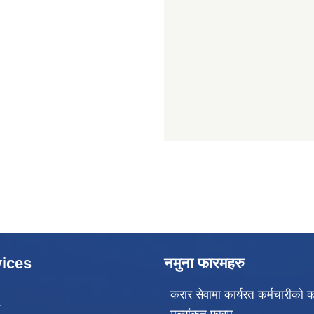
ices
नमुना फारमहरु
करार सेवामा कार्यरत कर्मचारीको क
ा