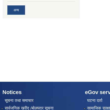
अन्य
Notices
eGov serv
सूचना तथा समाचार
घटना दर्ता
सार्वजनिक खरीद /बोलपत्र सूचना
सामाजिक सुरक्ष