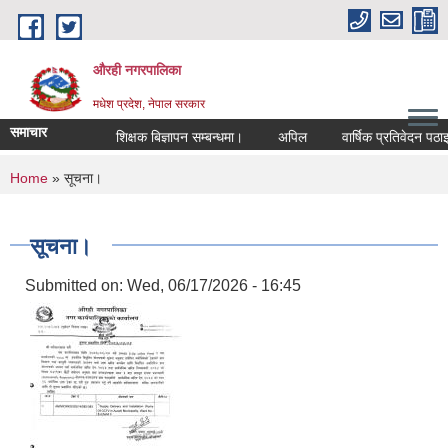
Skip to main content
औरही नगरपालिका
मधेश प्रदेश, नेपाल सरकार
समाचार
शिक्षक बिज्ञापन सम्बन्धमा।
अपिल
वार्षिक प्रतिवेदन पठाइएक
You are here
Home
» सूचना।
सूचना।
Submitted on:
Wed, 06/17/2026 - 16:45