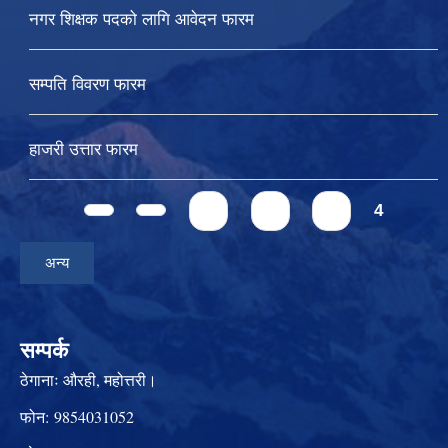
नगर शिक्षक पदको लागि आवेदन फारम
सम्पति विवरण फारम
हाजरी उत्तार फारम
Pages
1
2
3
4
अन्य
सम्पर्क
ठेगानाः
औरही, महोत्तरी।
फोन:
9854031052