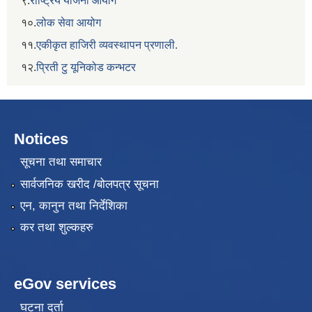
९.
राष्ट्रिय योजना आयोग
१०.
लोक सेवा आयोग
११.
एकीकृत हाजिरी व्यवस्थापन प्रणाली.
१२.
प्रिती टु यूनिकोड कन्भटर
Notices
सूचना तथा समाचार
सार्वजनिक खरीद /बोलपत्र सूचना
एन, कानुन तथा निर्देशिका
कर तथा शुल्कहरु
eGov services
घटना दर्ता