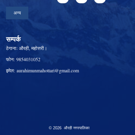
अन्य
सम्पर्क
ठेगानाः
औरही, महोत्तरी।
फोन:
9854031052
इमेल:
aurahimunmahottari@gmail.com
© 2026 औरही नगरपालिका