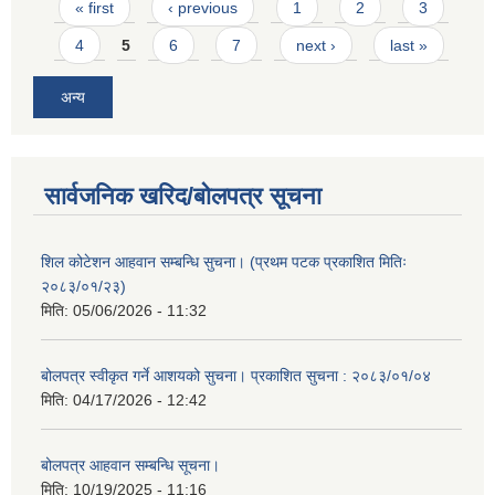
Pages
« first
‹ previous
1
2
3
4
5
6
7
next ›
last »
अन्य
सार्वजनिक खरिद/बोलपत्र सूचना
शिल कोटेशन आहवान सम्बन्धि सुचना। (प्रथम पटक प्रकाशित मितिः
२०८३/०१/२३)
मिति:
05/06/2026 - 11:32
बोलपत्र स्वीकृत गर्ने आशयको सुचना। प्रकाशित सुचना : २०८३/०१/०४
मिति:
04/17/2026 - 12:42
बोलपत्र आहवान सम्बन्धि सूचना।
मिति:
10/19/2025 - 11:16