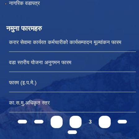
नागरिक वडापत्र
नमुना फारमहरु
करार सेवामा कार्यरत कर्मचारीको कार्यसम्पादन मूल्यांकन फारम
वडा स्तरीय योजना अनुगमन फारम
फारम (इ.प.मे.)
का.स.मु.अधिकृत स्तर
Pages
1
2
3
4