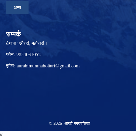
अन्य
सम्पर्क
ठेगानाः
औरही, महोत्तरी।
फोन:
9854031052
इमेल:
aurahimunmahottari@gmail.com
© 2026 औरही नगरपालिका
//