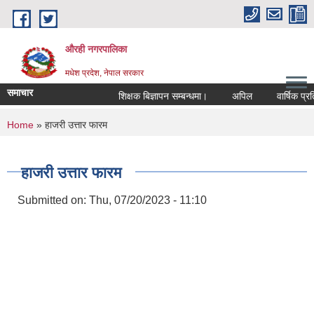
Skip to main content
औरही नगरपालिका
मधेश प्रदेश, नेपाल सरकार
समाचार
शिक्षक बिज्ञापन सम्बन्धमा।
अपिल
वार्षिक प्रतिव
You are here
Home
» हाजरी उत्तार फारम
हाजरी उत्तार फारम
Submitted on:
Thu, 07/20/2023 - 11:10