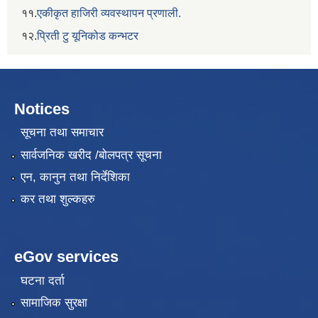
११.
एकीकृत हाजिरी व्यवस्थापन प्रणाली.
१२.
प्रिती टु यूनिकोड कन्भटर
Notices
सूचना तथा समाचार
सार्वजनिक खरीद /बोलपत्र सूचना
एन, कानुन तथा निर्देशिका
कर तथा शुल्कहरु
eGov services
घटना दर्ता
सामाजिक सुरक्षा