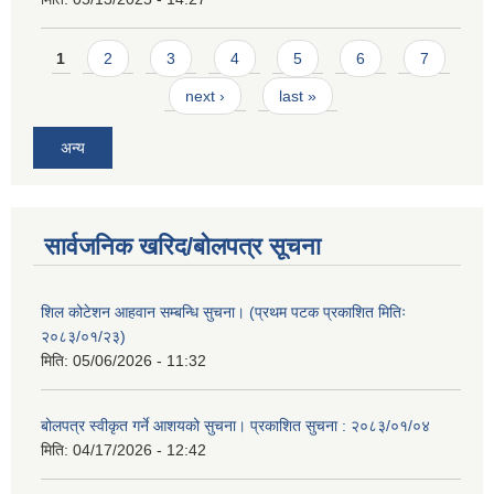
Pages
1
2
3
4
5
6
7
next ›
last »
अन्य
सार्वजनिक खरिद/बोलपत्र सूचना
शिल कोटेशन आहवान सम्बन्धि सुचना। (प्रथम पटक प्रकाशित मितिः
२०८३/०१/२३)
मिति:
05/06/2026 - 11:32
बोलपत्र स्वीकृत गर्ने आशयको सुचना। प्रकाशित सुचना : २०८३/०१/०४
मिति:
04/17/2026 - 12:42