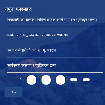
नमुना फारमहरु
निजामती कर्मचारीको निमित्त वार्षिक कार्य सम्पादन मूल्याइन फाराम
कार्यसम्पादन-मूल्याङ्कन-फाराम-स्वास्थ्य-सेवा
करार कर्मचारीको का. स. मु. फाराम
कार्यक्रम प्रस्ताव र प्रतिबेदन ढाचा
Pages
1
2
3
4
अन्य