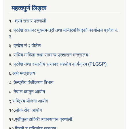
महत्वपुर्ण लिङ्क
१..
श्रम संसार प्रणाली
२.
प्रदेश सरकार मुख्यमन्त्री तथा मन्त्रिपरिषद्को कार्यालय प्रदेश नं.
२
३.
प्रदेश नं २ पोर्टल
४.
संघिय मामिला तथा सामान्य प्रशासन मन्त्रालय
५.
प्रदेश तथा स्थानीय सरकार सहयाेग कार्यक्रम (PLGSP)
६.
अर्थ मन्त्रालय
७.
केन्द्रीय पंजीकरण विभाग
८.
नेपाल कानुन आयोग
९.
राष्ट्रिय योजना आयोग
१०.
लोक सेवा आयोग
११.
एकीकृत हाजिरी व्यवस्थापन प्रणाली.
१२.
प्रिती टु यूनिकोड कन्भटर