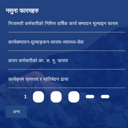
नमुना फारमहरु
निजामती कर्मचारीको निमित्त वार्षिक कार्य सम्पादन मूल्याइन फाराम
कार्यसम्पादन-मूल्याङ्कन-फाराम-स्वास्थ्य-सेवा
करार कर्मचारीको का. स. मु. फाराम
कार्यक्रम प्रस्ताव र प्रतिबेदन ढाचा
Pages
1
2
3
4
अन्य