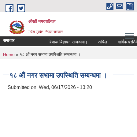
Skip to main content
औरही नगरपालिका
मधेश प्रदेश, नेपाल सरकार
समाचार
शिक्षक बिज्ञापन सम्बन्धमा।
अपिल
वार्षिक प्रतिवेद
You are here
Home
» १८ औं नगर सभामा उपस्थिति सम्बन्धमा ।
१८ औं नगर सभामा उपस्थिति सम्बन्धमा ।
Submitted on:
Wed, 06/17/2026 - 13:20