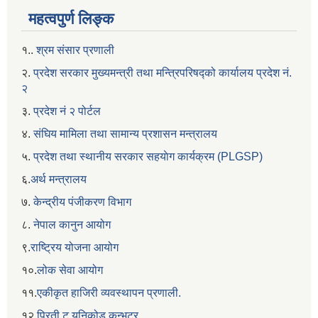
महत्वपुर्ण लिङ्क
१..
श्रम संसार प्रणाली
२.
प्रदेश सरकार मुख्यमन्त्री तथा मन्त्रिपरिषद्को कार्यालय प्रदेश नं.
२
३.
प्रदेश नं २ पोर्टल
४.
संघिय मामिला तथा सामान्य प्रशासन मन्त्रालय
५.
प्रदेश तथा स्थानीय सरकार सहयाेग कार्यक्रम (PLGSP)
६.
अर्थ मन्त्रालय
७.
केन्द्रीय पंजीकरण विभाग
८.
नेपाल कानुन आयोग
९.
राष्ट्रिय योजना आयोग
१०.
लोक सेवा आयोग
११.
एकीकृत हाजिरी व्यवस्थापन प्रणाली.
१२.
प्रिती टु यूनिकोड कन्भटर