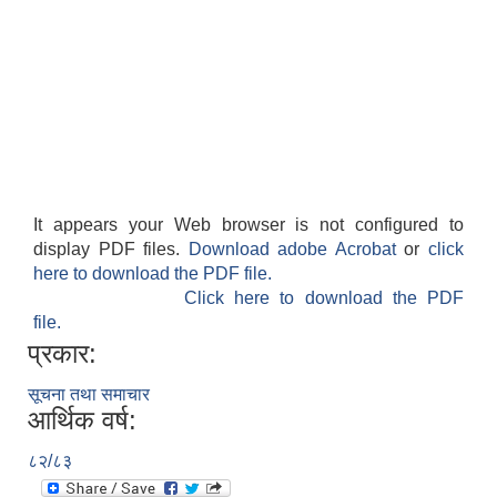
It appears your Web browser is not configured to
display PDF files.
Download adobe Acrobat
or
click
here to download the PDF file.
Click here to download the PDF
file.
प्रकार:
सूचना तथा समाचार
आर्थिक वर्ष:
८२/८३