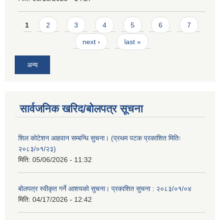
Pages
1
2
3
4
5
6
7
next ›
last »
अन्य
सार्वजनिक खरिद/बोलपत्र सूचना
शिल कोटेशन आहवान सम्बन्धि सुचना। (प्रथम पटक प्रकाशित मितिः
२०८३/०१/२३)
मिति:
05/06/2026 - 11:32
बोलपत्र स्वीकृत गर्ने आशयको सुचना। प्रकाशित सुचना : २०८३/०१/०४
मिति:
04/17/2026 - 12:42