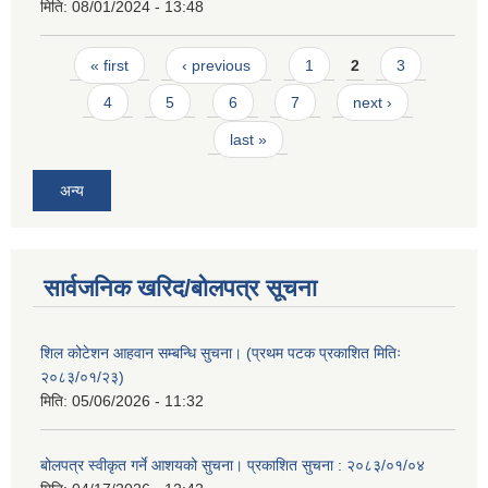
मिति:
08/01/2024 - 13:48
Pages
« first
‹ previous
1
2
3
4
5
6
7
next ›
last »
अन्य
सार्वजनिक खरिद/बोलपत्र सूचना
शिल कोटेशन आहवान सम्बन्धि सुचना। (प्रथम पटक प्रकाशित मितिः
२०८३/०१/२३)
मिति:
05/06/2026 - 11:32
बोलपत्र स्वीकृत गर्ने आशयको सुचना। प्रकाशित सुचना : २०८३/०१/०४