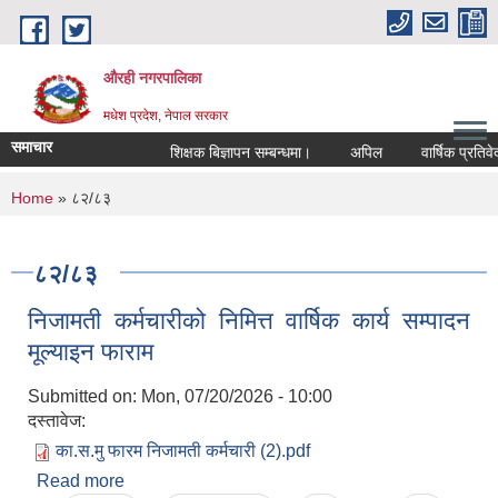
Skip to main content
औरही नगरपालिका
मधेश प्रदेश, नेपाल सरकार
समाचार
शिक्षक बिज्ञापन सम्बन्धमा।
अपिल
वार्षिक प्रतिवेदन
You are here
Home
» ८२/८३
८२/८३
निजामती कर्मचारीको निमित्त वार्षिक कार्य सम्पादन
मूल्याइन फाराम
Submitted on:
Mon, 07/20/2026 - 10:00
दस्तावेज:
का.स.मु फारम निजामती कर्मचारी (2).pdf
Read more
about निजामती कर्मचारीको निमित्त वार्षिक कार्य सम्पादन