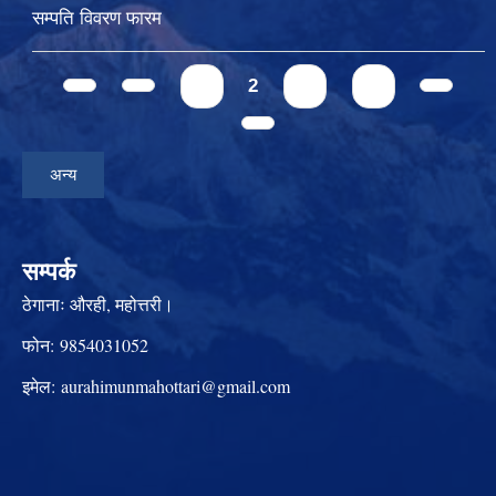
सम्पति विवरण फारम
Pages
1
2
3
4
अन्य
सम्पर्क
ठेगानाः
औरही, महोत्तरी।
फोन:
9854031052
इमेल:
aurahimunmahottari@gmail.com