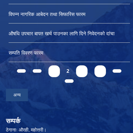
विपन्न नागरिक आबेदन तथा सिफारिस फारम
औषधि उपचार बापत खर्च पाउनका लागि दिने निवेदनको दांचा
सम्पति विवरण फारम
Pages
1
2
3
4
अन्य
सम्पर्क
ठेगानाः
औरही, महोत्तरी।