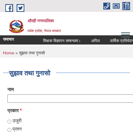
Skip to main content
औरही नगरपालिका
मधेश प्रदेश, नेपाल सरकार
समाचार
शिक्षक बिज्ञापन सम्बन्धमा।
अपिल
वार्षिक प्रतिवेदन 
You are here
Home
» सुझाव तथा गुनासो
सुझाव तथा गुनासो
नाम
प्रकार
*
उजुरी
प्रश्न