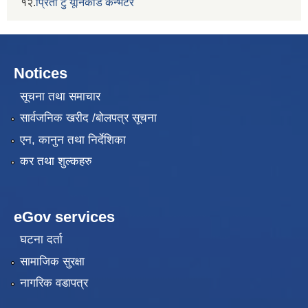
१२.
प्रिती टु यूनिकोड कन्भटर
Notices
सूचना तथा समाचार
सार्वजनिक खरीद /बोलपत्र सूचना
एन, कानुन तथा निर्देशिका
कर तथा शुल्कहरु
eGov services
घटना दर्ता
सामाजिक सुरक्षा
नागरिक वडापत्र