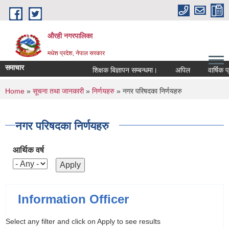
Skip to main content
औरही नगरपालिका
मधेश प्रदेश, नेपाल सरकार
समाचार
शिक्षक बिज्ञापन सम्बन्धमा।
अपिल
वार्षिक प्र
You are here
Home
»
सूचना तथा जानकारी
»
निर्णयहरु
» नगर परिषदका निर्णयहरु
नगर परिषदका निर्णयहरु
आर्थिक वर्ष
Information Officer
Select any filter and click on Apply to see results