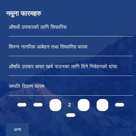
नमुना फारमहरु
औषधी उपचारको लागि सिफारिस
विपन्न नागरिक आबेदन तथा सिफारिस फारम
औषधि उपचार बापत खर्च पाउनका लागि दिने निवेदनको दांचा
सम्पति विवरण फारम
Pages
1
2
3
4
अन्य