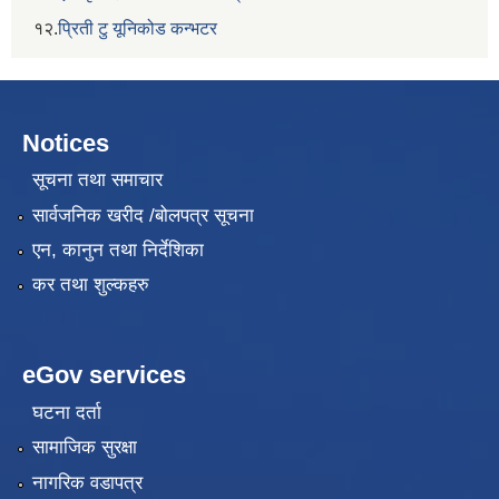
१२.
प्रिती टु यूनिकोड कन्भटर
Notices
सूचना तथा समाचार
सार्वजनिक खरीद /बोलपत्र सूचना
एन, कानुन तथा निर्देशिका
कर तथा शुल्कहरु
eGov services
घटना दर्ता
सामाजिक सुरक्षा
नागरिक वडापत्र