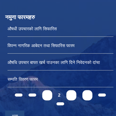
नमुना फारमहरु
औषधी उपचारको लागि सिफारिस
विपन्न नागरिक आबेदन तथा सिफारिस फारम
औषधि उपचार बापत खर्च पाउनका लागि दिने निवेदनको दांचा
सम्पति विवरण फारम
Pages
1
2
3
4
अन्य