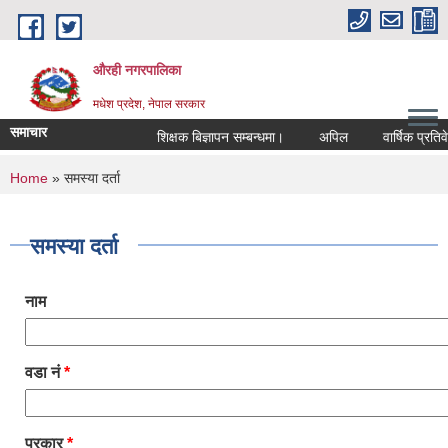
Skip to main content
औरही नगरपालिका
मधेश प्रदेश, नेपाल सरकार
समाचार
शिक्षक बिज्ञापन सम्बन्धमा।
अपिल
वार्षिक प्रतिवेद
You are here
Home
» समस्या दर्ता
समस्या दर्ता
नाम
वडा नं
*
प्रकार
*