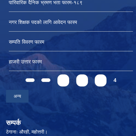
पारिवारिक दैनिक भ्रमण भता फारम-१८९
नगर शिक्षक पदको लागि आवेदन फारम
सम्पति विवरण फारम
हाजरी उत्तार फारम
Pages
1
2
3
4
अन्य
सम्पर्क
ठेगानाः
औरही, महोत्तरी।