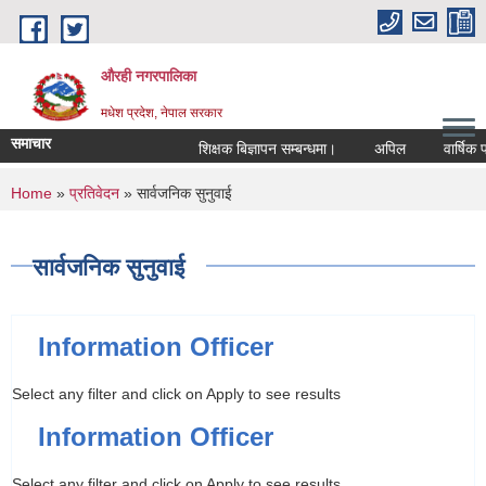
Skip to main content
औरही नगरपालिका
मधेश प्रदेश, नेपाल सरकार
समाचार
शिक्षक बिज्ञापन सम्बन्धमा।
अपिल
वार्षिक प्र
You are here
Home
»
प्रतिवेदन
» सार्वजनिक सुनुवाई
सार्वजनिक सुनुवाई
Information Officer
Select any filter and click on Apply to see results
Information Officer
Select any filter and click on Apply to see results