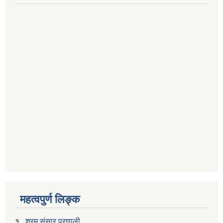
महत्वपुर्ण लिङ्क
१..
श्रम संसार प्रणाली