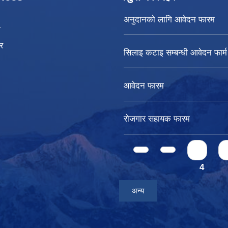
अनुदानको लागि आवेदन फारम
ा
र
सिलाइ कटाइ सम्बन्धी आवेदन फार्म
आवेदन फारम
रोजगार सहायक फारम
Pages
1
4
अन्य