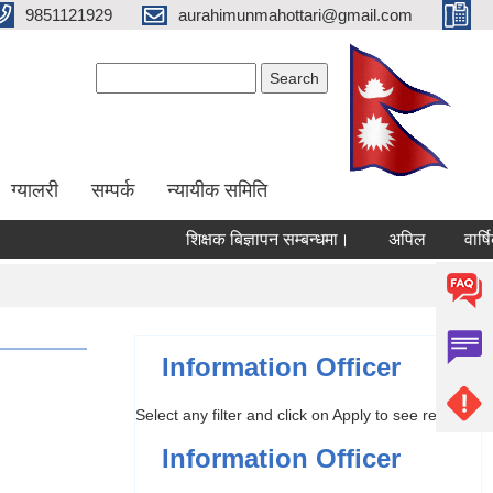
9851121929
aurahimunmahottari@gmail.com
Search form
Search
ग्यालरी
सम्पर्क
न्यायीक समिति
शिक्षक बिज्ञापन सम्बन्धमा।
अपिल
वार्षिक प
Information Officer
Select any filter and click on Apply to see results
Information Officer