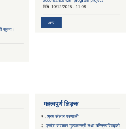
accordance with program project
मिति:
10/12/2025 - 11:08
अन्य
्धी सूचना।
महत्वपुर्ण लिङ्क
१..
श्रम संसार प्रणाली
२.
प्रदेश सरकार मुख्यमन्त्री तथा मन्त्रिपरिषद्को