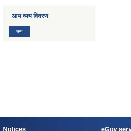
आय व्यय विवरण
अन्य
Notices
eGov serv