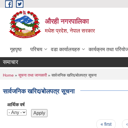
Skip to main content
औरही नगरपालिका
मधेश प्रदेश, नेपाल सरकार
गृहपृष्ठ
परिचय
वडा कार्यालयहरु
कार्यक्रम तथा परियो
समाचार
You are here
Home
»
सूचना तथा जानकारी
» सार्वजनिक खरिद/बोलपत्र सूचना
सार्वजनिक खरिद/बोलपत्र सूचना
आर्थिक वर्ष
Pages
« first