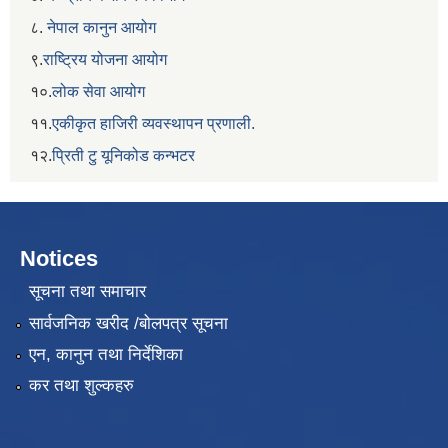
८.
नेपाल कानुन आयोग
९.
राष्ट्रिय योजना आयोग
१०.
लोक सेवा आयोग
११.
एकीकृत हाजिरी व्यवस्थापन प्रणाली.
१२.
प्रिती टु यूनिकोड कन्भटर
Notices
सूचना तथा समाचार
सार्वजनिक खरीद /बोलपत्र सूचना
एन, कानुन तथा निर्देशिका
कर तथा शुल्कहरु