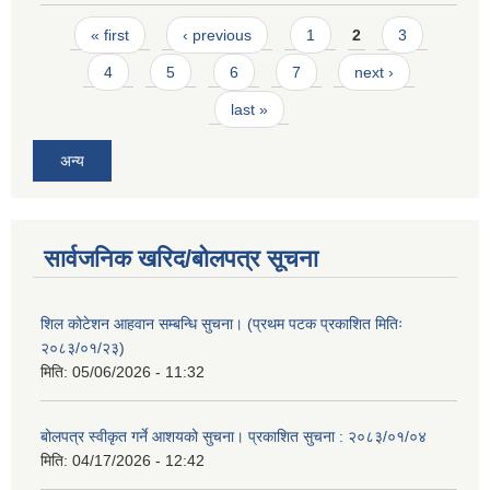
Pages
« first
‹ previous
1
2
3
4
5
6
7
next ›
last »
अन्य
सार्वजनिक खरिद/बोलपत्र सूचना
शिल कोटेशन आहवान सम्बन्धि सुचना। (प्रथम पटक प्रकाशित मितिः
२०८३/०१/२३)
मिति:
05/06/2026 - 11:32
बोलपत्र स्वीकृत गर्ने आशयको सुचना। प्रकाशित सुचना : २०८३/०१/०४
मिति:
04/17/2026 - 12:42