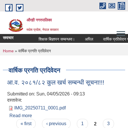
Skip to main content
औरही नगरपालिका
मधेश प्रदेश, नेपाल सरकार
समाचार
शिक्षक बिज्ञापन सम्बन्धमा।
अपिल
वार्षिक प्रतिवेदन पठ
You are here
Home
» वार्षिक प्रगति प्रदिवेदन
वार्षिक प्रगति प्रदिवेदन
आ.व. २०८१/८२ कुल खर्च सम्बन्धी सूचना!!!
Submitted on:
Sun, 04/05/2026 - 09:13
दस्तावेज:
IMG_20250711_0001.pdf
Read more
about आ.व. २०८१/८२ कुल खर्च सम्बन्धी सूचना!!!
Pages
« first
‹ previous
1
2
3