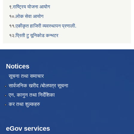
९.
राष्ट्रिय योजना आयोग
१०.
लोक सेवा आयोग
११.
एकीकृत हाजिरी व्यवस्थापन प्रणाली.
१२.
प्रिती टु यूनिकोड कन्भटर
Notices
सूचना तथा समाचार
सार्वजनिक खरीद /बोलपत्र सूचना
एन, कानुन तथा निर्देशिका
कर तथा शुल्कहरु
eGov services