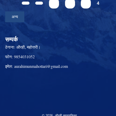
Pages
1
2
3
4
अन्य
सम्पर्क
ठेगानाः
औरही, महोत्तरी।
फोन:
9854031052
इमेल:
aurahimunmahottari@gmail.com
© 2026 औरही नगरपालिका