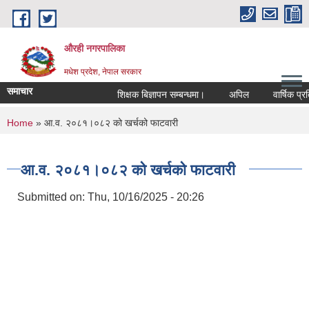
Skip to main content
औरही नगरपालिका
मधेश प्रदेश, नेपाल सरकार
समाचार
शिक्षक बिज्ञापन सम्बन्धमा।
अपिल
वार्षिक प्रतिव
You are here
Home
» आ.व. २०८१।०८२ को खर्चको फाटवारी
आ.व. २०८१।०८२ को खर्चको फाटवारी
Submitted on:
Thu, 10/16/2025 - 20:26