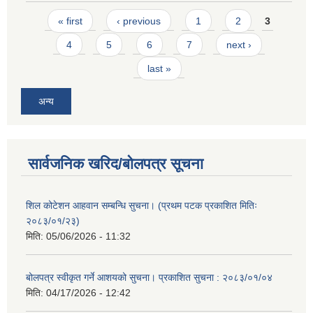
Pages
« first
‹ previous
1
2
3
4
5
6
7
next ›
last »
अन्य
सार्वजनिक खरिद/बोलपत्र सूचना
शिल कोटेशन आहवान सम्बन्धि सुचना। (प्रथम पटक प्रकाशित मितिः
२०८३/०१/२३)
मिति:
05/06/2026 - 11:32
बोलपत्र स्वीकृत गर्ने आशयको सुचना। प्रकाशित सुचना : २०८३/०१/०४
मिति:
04/17/2026 - 12:42