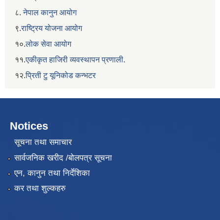
८.
नेपाल कानुन आयोग
९.
राष्ट्रिय योजना आयोग
१०.
लोक सेवा आयोग
११.
एकीकृत हाजिरी व्यवस्थापन प्रणाली.
१२.
प्रिती टु यूनिकोड कन्भटर
Notices
सूचना तथा समाचार
सार्वजनिक खरीद /बोलपत्र सूचना
एन, कानुन तथा निर्देशिका
कर तथा शुल्कहरु