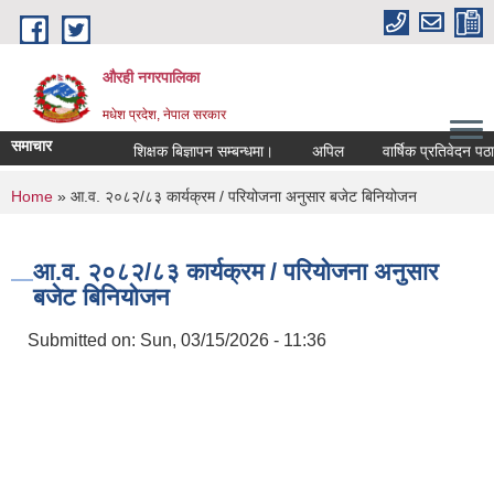
Skip to main content
औरही नगरपालिका
मधेश प्रदेश, नेपाल सरकार
समाचार
शिक्षक बिज्ञापन सम्बन्धमा।
अपिल
वार्षिक प्रतिवेदन पठाइए
You are here
Home
» आ.व. २०८२/८३ कार्यक्रम / परियोजना अनुसार बजेट बिनियोजन
आ.व. २०८२/८३ कार्यक्रम / परियोजना अनुसार
बजेट बिनियोजन
Submitted on:
Sun, 03/15/2026 - 11:36