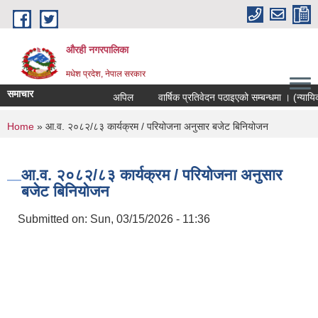
Skip to main content
औरही नगरपालिका
मधेश प्रदेश, नेपाल सरकार
समाचार
अपिल
वार्षिक प्रतिवेदन पठाइएको सम्बन्धमा । (न्यायिक स
You are here
Home
» आ.व. २०८२/८३ कार्यक्रम / परियोजना अनुसार बजेट बिनियोजन
आ.व. २०८२/८३ कार्यक्रम / परियोजना अनुसार
बजेट बिनियोजन
Submitted on:
Sun, 03/15/2026 - 11:36