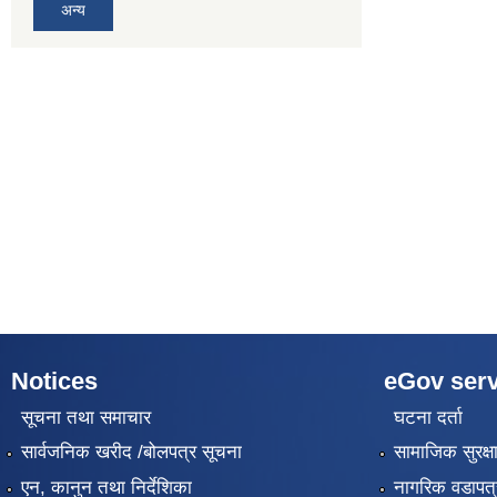
अन्य
Notices
eGov serv
सूचना तथा समाचार
घटना दर्ता
सार्वजनिक खरीद /बोलपत्र सूचना
सामाजिक सुरक्ष
एन, कानुन तथा निर्देशिका
नागरिक वडापत्