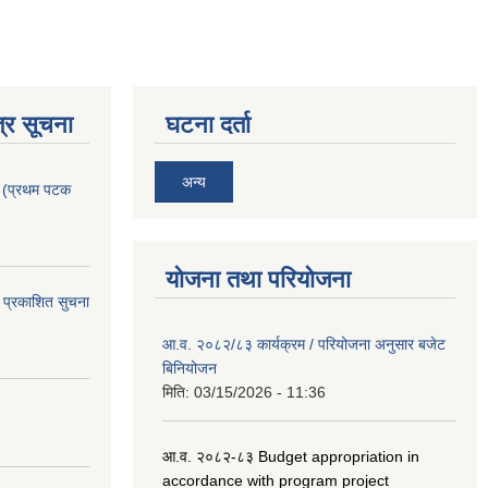
्र सूचना
घटना दर्ता
अन्य
। (प्रथम पटक
योजना तथा परियोजना
 प्रकाशित सुचना
आ.व. २०८२/८३ कार्यक्रम / परियोजना अनुसार बजेट
बिनियोजन
मिति:
03/15/2026 - 11:36
आ.व. २०८२-८३ Budget appropriation in
accordance with program project