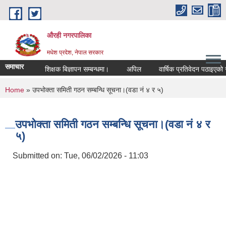
Skip to main content
औरही नगरपालिका
मधेश प्रदेश, नेपाल सरकार
समाचार
शिक्षक बिज्ञापन सम्बन्धमा।
अपिल
वार्षिक प्रतिवेदन पठाइएको सम्ब
You are here
Home
» उपभोक्ता समिती गठन सम्बन्धि सूचना।(वडा नं ४ र ५)
उपभोक्ता समिती गठन सम्बन्धि सूचना।(वडा नं ४ र
५)
Submitted on:
Tue, 06/02/2026 - 11:03