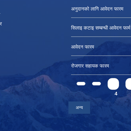
अनुदानको लागि आवेदन फारम
ा
र
सिलाइ कटाइ सम्बन्धी आवेदन फार्म
आवेदन फारम
रोजगार सहायक फारम
Pages
1
4
अन्य