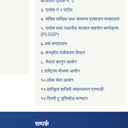
कार्यालय प्रदेश नं. २
३.
प्रदेश नं २ पोर्टल
४.
संघिय मामिला तथा सामान्य प्रशासन मन्त्रालय
५.
प्रदेश तथा स्थानीय सरकार सहयाेग कार्यक्रम
(PLGSP)
६.
अर्थ मन्त्रालय
७.
केन्द्रीय पंजीकरण विभाग
८.
नेपाल कानुन आयोग
९.
राष्ट्रिय योजना आयोग
१०.
लोक सेवा आयोग
११.
एकीकृत हाजिरी व्यवस्थापन प्रणाली.
१२.
प्रिती टु यूनिकोड कन्भटर
सम्पर्क