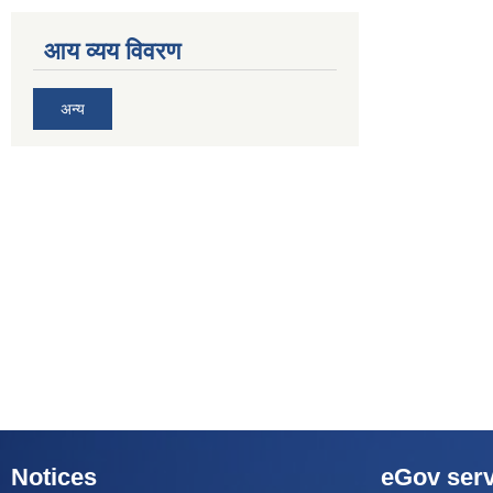
आय व्यय विवरण
अन्य
Notices
eGov serv