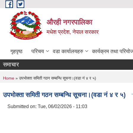
Skip to main content
औरही नगरपालिका
मधेश प्रदेश, नेपाल सरकार
गृहपृष्ठ
परिचय
वडा कार्यालयहरु
कार्यक्रम तथा परियो
समाचार
You are here
Home
» उपभोक्ता समिती गठन सम्बन्धि सूचना।(वडा नं ४ र ५)
उपभोक्ता समिती गठन सम्बन्धि सूचना।(वडा नं ४ र ५)
Submitted on:
Tue, 06/02/2026 - 11:03