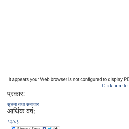
It appears your Web browser is not configured to display PD
Click here to
प्रकार:
सूचना तथा समाचार
आर्थिक वर्ष:
८२/८३