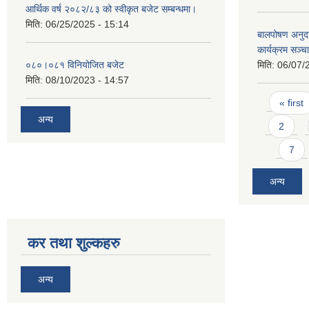
आर्थिक वर्ष २०८२/८३ को स्वीकृत बजेट सम्बन्धमा।
मिति:
06/25/2025 - 15:14
बालपोषण अनुदा
कार्यक्रम सञ्
०८०।०८१ विनियोजित बजेट
मिति:
06/07/
मिति:
08/10/2023 - 14:57
Pages
« first
अन्य
2
7
अन्य
कर तथा शुल्कहरु
अन्य