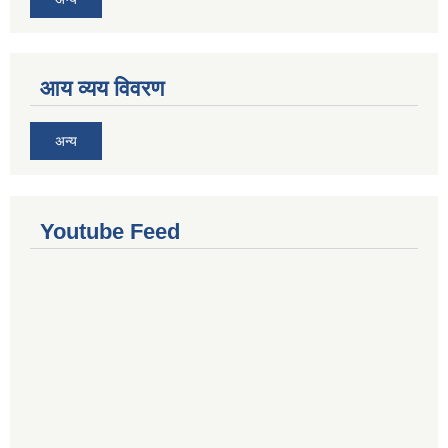
आय व्यय विवरण
अन्य
Youtube Feed