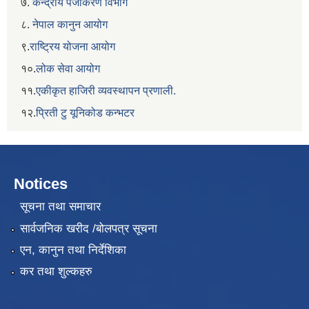
७.
केन्द्रीय पंजीकरण विभाग
८.
नेपाल कानुन आयोग
९.
राष्ट्रिय योजना आयोग
१०.
लोक सेवा आयोग
११.
एकीकृत हाजिरी व्यवस्थापन प्रणाली.
१२.
प्रिती टु यूनिकोड कन्भटर
Notices
सूचना तथा समाचार
सार्वजनिक खरीद /बोलपत्र सूचना
एन, कानुन तथा निर्देशिका
कर तथा शुल्कहरु