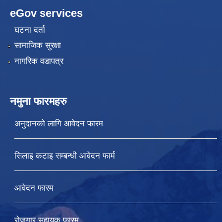
eGov services
घटना दर्ता
सामाजिक सुरक्षा
नागरिक वडापत्र
नमुना फारमहरु
अनुदानको लागि आवेदन फारम
सिलाइ कटाइ सम्बन्धी आवेदन फार्म
आवेदन फारम
रोजगार सहायक फारम