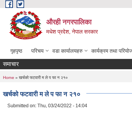
Skip to main content
औरही नगरपालिका
मधेश प्रदेश, नेपाल सरकार
गृहपृष्ठ
परिचय
वडा कार्यालयहरु
कार्यक्रम तथा परियो
समाचार
You are here
Home
» खर्चको फटवारी म ले प फा न २१०
खर्चको फटवारी म ले प फा न २१०
Submitted on:
Thu, 03/24/2022 - 14:04