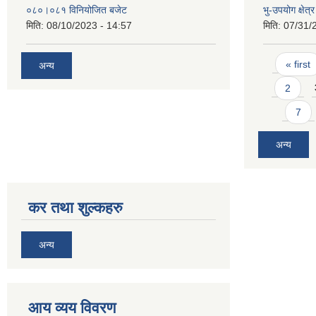
०८०।०८१ विनियोजित बजेट
भु-उपयोग क्षेत
मिति:
08/10/2023 - 14:57
मिति:
07/31/
Pages
« first
अन्य
2
7
अन्य
कर तथा शुल्कहरु
अन्य
आय व्यय विवरण