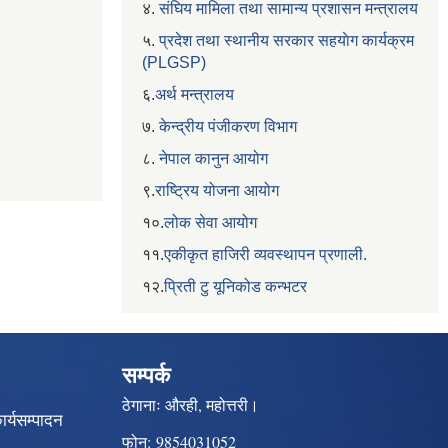
४.
संघिय मामिला तथा सामान्य प्रशासन मन्त्रालय
५.
प्रदेश तथा स्थानीय सरकार सहयाेग कार्यक्रम
(PLGSP)
६.
अर्थ मन्त्रालय
७.
केन्द्रीय पंजीकरण विभाग
८.
नेपाल कानुन आयोग
९.
राष्ट्रिय योजना आयोग
१०.
लोक सेवा आयोग
११.
एकीकृत हाजिरी व्यवस्थापन प्रणाली.
१२.
प्रिती टु यूनिकोड कन्भटर
सम्पर्क
ठेगानाः
औरही, महोत्तरी।
ार्यसम्पादन
फोन:
9854031052