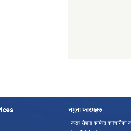
ices
नमुना फारमहरु
करार सेवामा कार्यरत कर्मचारीको क
ा