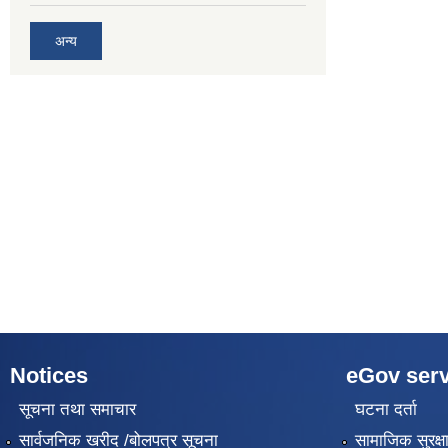
अन्य
Notices
eGov serv
सूचना तथा समाचार
घटना दर्ता
सार्वजनिक खरीद /बोलपत्र सूचना
सामाजिक सुरक्ष