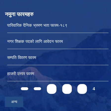
नमुना फारमहरु
पारिवारिक दैनिक भ्रमण भता फारम-१८९
नगर शिक्षक पदको लागि आवेदन फारम
सम्पति विवरण फारम
हाजरी उत्तार फारम
Pages
1
2
3
4
अन्य