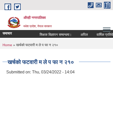
Skip to main content
औरही नगरपालिका
मधेश प्रदेश, नेपाल सरकार
समाचार
शिक्षक बिज्ञापन सम्बन्धमा।
अपिल
वार्षिक प्रतिवेद
You are here
Home
» खर्चको फटवारी म ले प फा न २१०
खर्चको फटवारी म ले प फा न २१०
Submitted on:
Thu, 03/24/2022 - 14:04