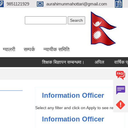
9851121929
aurahimunmahottari@gmail.com
Search form
Search
ग्यालरी
सम्पर्क
न्यायीक समिति
शिक्षक बिज्ञापन सम्बन्धमा।
अपिल
वार्षिक प्रति
Information Officer
Select any filter and click on Apply to see results
Information Officer