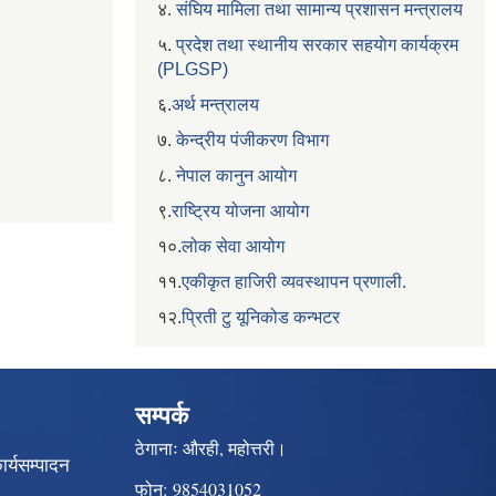
४.
संघिय मामिला तथा सामान्य प्रशासन मन्त्रालय
५.
प्रदेश तथा स्थानीय सरकार सहयाेग कार्यक्रम
(PLGSP)
६.
अर्थ मन्त्रालय
७.
केन्द्रीय पंजीकरण विभाग
८.
नेपाल कानुन आयोग
९.
राष्ट्रिय योजना आयोग
१०.
लोक सेवा आयोग
११.
एकीकृत हाजिरी व्यवस्थापन प्रणाली.
१२.
प्रिती टु यूनिकोड कन्भटर
सम्पर्क
ठेगानाः
औरही, महोत्तरी।
ार्यसम्पादन
फोन:
9854031052