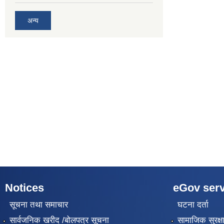
अन्य
Notices
eGov serv
सूचना तथा समाचार
घटना दर्ता
सार्वजनिक खरीद /बोलपत्र सूचना
सामाजिक सुरक्ष