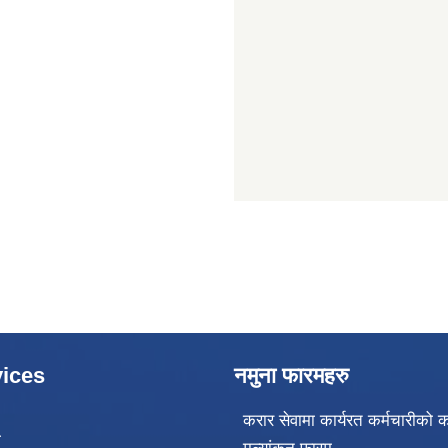
ices
नमुना फारमहरु
करार सेवामा कार्यरत कर्मचारीको क
ा