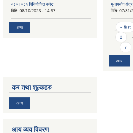
०८०।०८१ विनियोजित बजेट
भु-उपयोग क्षेत
मिति:
08/10/2023 - 14:57
मिति:
07/31/
Pages
« first
अन्य
2
7
अन्य
कर तथा शुल्कहरु
अन्य
आय व्यय विवरण