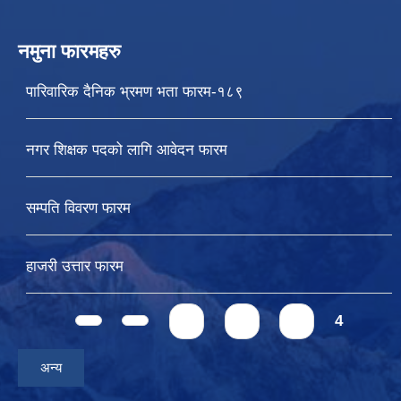
नमुना फारमहरु
पारिवारिक दैनिक भ्रमण भता फारम-१८९
नगर शिक्षक पदको लागि आवेदन फारम
सम्पति विवरण फारम
हाजरी उत्तार फारम
Pages
1
2
3
4
अन्य