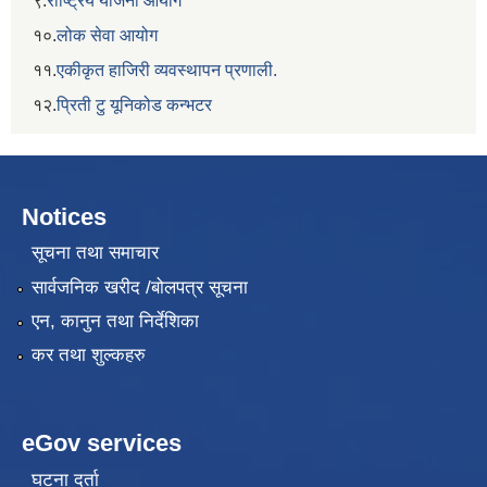
९.
राष्ट्रिय योजना आयोग
१०.
लोक सेवा आयोग
११.
एकीकृत हाजिरी व्यवस्थापन प्रणाली.
१२.
प्रिती टु यूनिकोड कन्भटर
Notices
सूचना तथा समाचार
सार्वजनिक खरीद /बोलपत्र सूचना
एन, कानुन तथा निर्देशिका
कर तथा शुल्कहरु
eGov services
घटना दर्ता