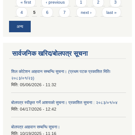
Pages
« first
‹ previous
1
2
3
4
5
6
7
next ›
last »
अन्य
सार्वजनिक खरिद/बोलपत्र सूचना
शिल कोटेशन आहवान सम्बन्धि सुचना। (प्रथम पटक प्रकाशित मितिः
२०८३/०१/२३)
मिति:
05/06/2026 - 11:32
बोलपत्र स्वीकृत गर्ने आशयको सुचना। प्रकाशित सुचना : २०८३/०१/०४
मिति:
04/17/2026 - 12:42
बोलपत्र आहवान सम्बन्धि सूचना।
मिति:
10/19/2025 - 11:16