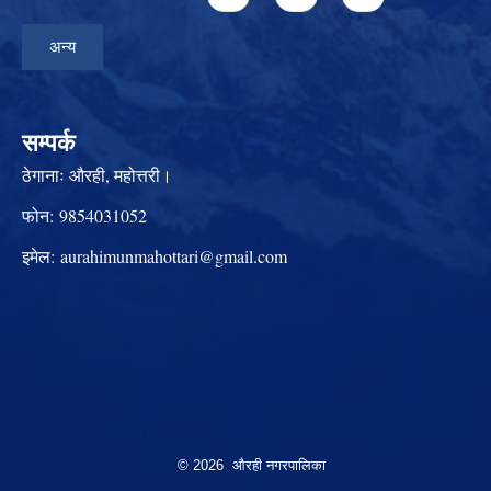
अन्य
सम्पर्क
ठेगानाः
औरही, महोत्तरी।
फोन:
9854031052
इमेल:
aurahimunmahottari@gmail.com
© 2026 औरही नगरपालिका