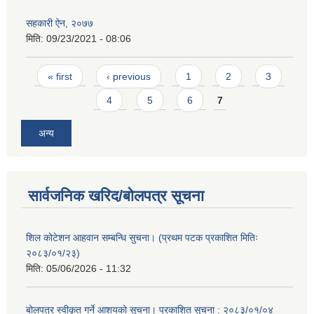
सहकारी ऐन, २०७७
मिति:
09/23/2021 - 08:06
Pages
« first
‹ previous
1
2
3
4
5
6
7
अन्य
सार्वजनिक खरिद/बोलपत्र सूचना
शिल कोटेशन आहवान सम्बन्धि सुचना। (प्रथम पटक प्रकाशित मितिः
२०८३/०१/२३)
मिति:
05/06/2026 - 11:32
बोलपत्र स्वीकृत गर्ने आशयको सुचना। प्रकाशित सुचना : २०८३/०१/०४