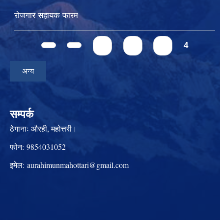
रोजगार सहायक फारम
Pages
1
2
3
4
अन्य
सम्पर्क
ठेगानाः
औरही, महोत्तरी।
फोन:
9854031052
इमेल:
aurahimunmahottari@gmail.com