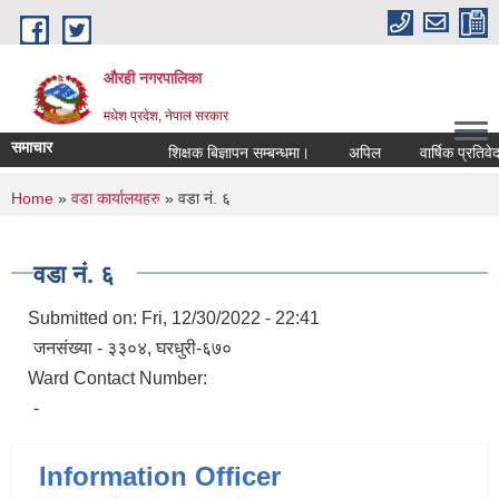
Skip to main content
औरही नगरपालिका
मधेश प्रदेश, नेपाल सरकार
समाचार
शिक्षक बिज्ञापन सम्बन्धमा।
अपिल
वार्षिक प्रतिवेद
You are here
Home
»
वडा कार्यालयहरु
» वडा नं. ६
वडा नं. ६
Submitted on:
Fri, 12/30/2022 - 22:41
जनसंख्या - ३३०४, घरधुरी-६७०
Ward Contact Number:
-
Information Officer