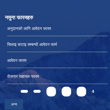
नमुना फारमहरु
अनुदानको लागि आवेदन फारम
सिलाइ कटाइ सम्बन्धी आवेदन फार्म
आवेदन फारम
रोजगार सहायक फारम
Pages
1
2
3
4
अन्य