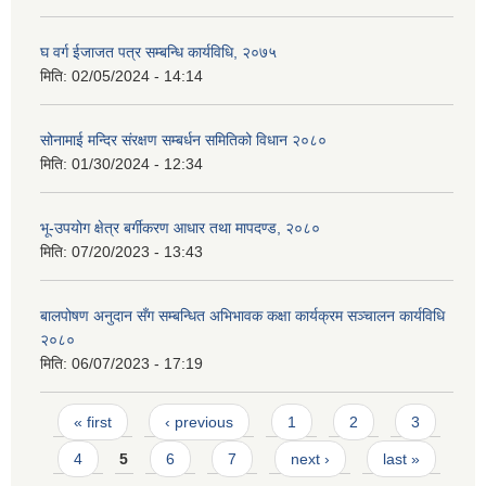
घ वर्ग ईजाजत पत्र सम्बन्धि कार्यविधि, २०७५
मिति:
02/05/2024 - 14:14
सोनामाई मन्दिर संरक्षण सम्बर्धन समितिको विधान २०८०
मिति:
01/30/2024 - 12:34
भू-उपयोग क्षेत्र बर्गीकरण आधार तथा मापदण्ड, २०८०
मिति:
07/20/2023 - 13:43
बालपोषण अनुदान सँग सम्बन्धित अभिभावक कक्षा कार्यक्रम सञ्चालन कार्यविधि
२०८०
मिति:
06/07/2023 - 17:19
Pages
« first
‹ previous
1
2
3
4
5
6
7
next ›
last »