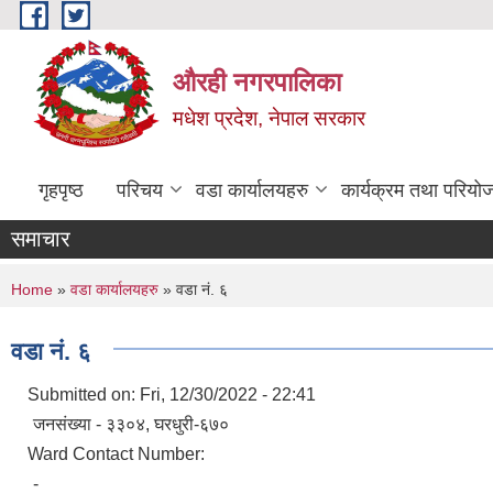
Skip to main content
औरही नगरपालिका
मधेश प्रदेश, नेपाल सरकार
गृहपृष्ठ
परिचय
वडा कार्यालयहरु
कार्यक्रम तथा परियो
समाचार
You are here
Home
»
वडा कार्यालयहरु
» वडा नं. ६
वडा नं. ६
Submitted on:
Fri, 12/30/2022 - 22:41
जनसंख्या - ३३०४, घरधुरी-६७०
Ward Contact Number:
-