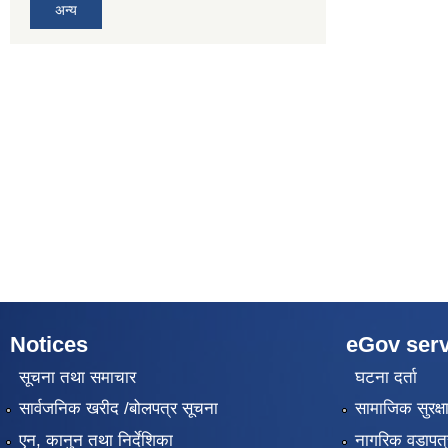
अन्य
Notices
eGov serv
सूचना तथा समाचार
घटना दर्ता
सार्वजनिक खरीद /बोलपत्र सूचना
सामाजिक सुरक्ष
एन, कानुन तथा निर्देशिका
नागरिक वडापत्