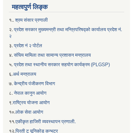
महत्वपुर्ण लिङ्क
१..
श्रम संसार प्रणाली
२.
प्रदेश सरकार मुख्यमन्त्री तथा मन्त्रिपरिषद्को कार्यालय प्रदेश नं.
२
३.
प्रदेश नं २ पोर्टल
४.
संघिय मामिला तथा सामान्य प्रशासन मन्त्रालय
५.
प्रदेश तथा स्थानीय सरकार सहयाेग कार्यक्रम (PLGSP)
६.
अर्थ मन्त्रालय
७.
केन्द्रीय पंजीकरण विभाग
८.
नेपाल कानुन आयोग
९.
राष्ट्रिय योजना आयोग
१०.
लोक सेवा आयोग
११.
एकीकृत हाजिरी व्यवस्थापन प्रणाली.
१२.
प्रिती टु यूनिकोड कन्भटर