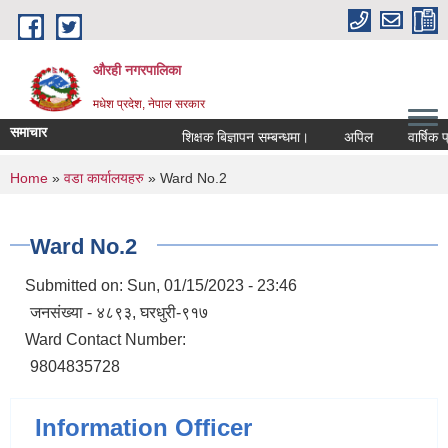
Skip to main content
औरही नगरपालिका
मधेश प्रदेश, नेपाल सरकार
समाचार
शिक्षक बिज्ञापन सम्बन्धमा।
अपिल
वार्षिक प्र
You are here
Home
»
वडा कार्यालयहरु
» Ward No.2
Ward No.2
Submitted on:
Sun, 01/15/2023 - 23:46
जनसंख्या - ४८९३, घरधुरी-९१७
Ward Contact Number:
9804835728
Information Officer