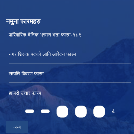
नमुना फारमहरु
पारिवारिक दैनिक भ्रमण भता फारम-१८९
नगर शिक्षक पदको लागि आवेदन फारम
सम्पति विवरण फारम
हाजरी उत्तार फारम
Pages
1
2
3
4
अन्य