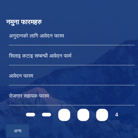
नमुना फारमहरु
अनुदानको लागि आवेदन फारम
सिलाइ कटाइ सम्बन्धी आवेदन फार्म
आवेदन फारम
रोजगार सहायक फारम
Pages
1
2
3
4
अन्य