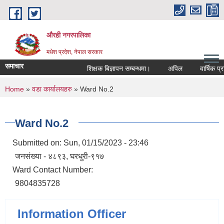
Skip to main content
औरही नगरपालिका
मधेश प्रदेश, नेपाल सरकार
समाचार
शिक्षक बिज्ञापन सम्बन्धमा।
अपिल
वार्षिक प्रत
You are here
Home
»
वडा कार्यालयहरु
» Ward No.2
Ward No.2
Submitted on:
Sun, 01/15/2023 - 23:46
जनसंख्या - ४८९३, घरधुरी-९१७
Ward Contact Number:
9804835728
Information Officer