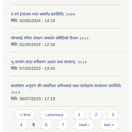
घ वर्ग ईजाजत पत्र सम्बन्धि कार्यविधि, २०७५
मिति:
02/05/2024 - 14:14
सोनामाई मन्दिर संरक्षण सम्बर्धन समितिको विधान २०८०
मिति:
01/30/2024 - 12:34
भू-उपयोग क्षेत्र बर्गीकरण आधार तथा मापदण्ड, २०८०
मिति:
07/20/2023 - 13:43
बालपोषण अनुदान सँग सम्बन्धित अभिभावक कक्षा कार्यक्रम सञ्चालन कार्यविधि
२०८०
मिति:
06/07/2023 - 17:19
Pages
« first
‹ previous
1
2
3
4
5
6
7
next ›
last »